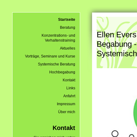
Startseite
Beratung
Ellen Evers
Konzentrations- und
Verhaltenstraining
Begabung -
Aktuelles
Systemisch
Vorträge, Seminare und Kurse
Systemische Beratung
Hochbegabung
Kontakt
Links
Anfahrt
Impressum
Über mich
Kontakt