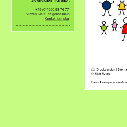
Sie erreichen mich unter:
+49 (0)4950 93 74 77
Nutzen Sie auch gerne mein
Kontaktformular
.
Druckversion
|
Sitem
© Ellen Evers
Diese Homepage wurde m